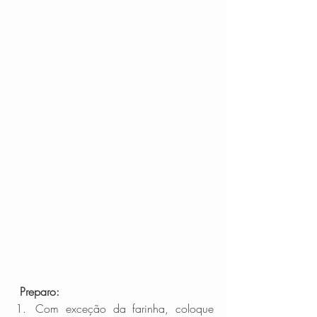
Preparo:
Com exceção da farinha, coloque 