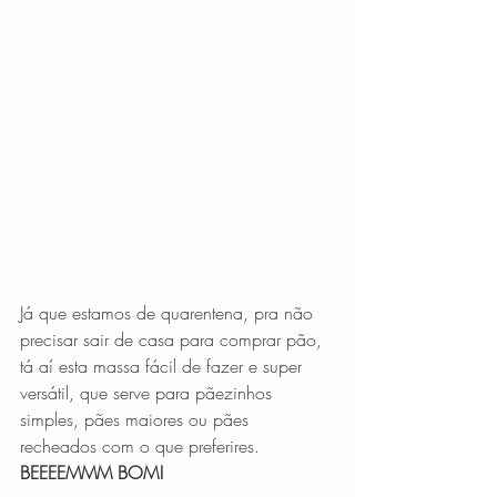
Já que estamos de quarentena, pra não 
precisar sair de casa para comprar pão, 
tá aí esta massa fácil de fazer e super 
versátil, que serve para pãezinhos 
simples, pães maiores ou pães 
recheados com o que preferires.
BEEEEMMM BOM! 