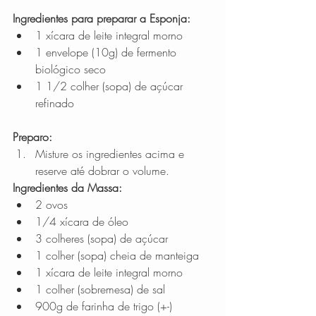
Ingredientes para preparar a Esponja:
1 xícara de leite integral morno  
1 envelope (10g) de fermento 
biológico seco  
1 1/2 colher (sopa) de açúcar 
refinado 
Preparo:
Misture os ingredientes acima e 
reserve até dobrar o volume. 
Ingredientes da Massa:
2 ovos  
1/4 xícara de óleo  
3 colheres (sopa) de açúcar  
1 colher (sopa) cheia de manteiga  
1 xícara de leite integral morno  
1 colher (sobremesa) de sal  
900g de farinha de trigo (+-) 