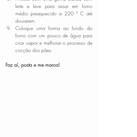
leite e leve para assar em forno 
médio preaquecido a 220 º C até 
dourarem.  
Coloque uma forma ao fundo do 
forno com um pouco de água para 
criar vapor e melhorar o processo de 
cocção dos pães. 
Faz aí, posta e me marca!