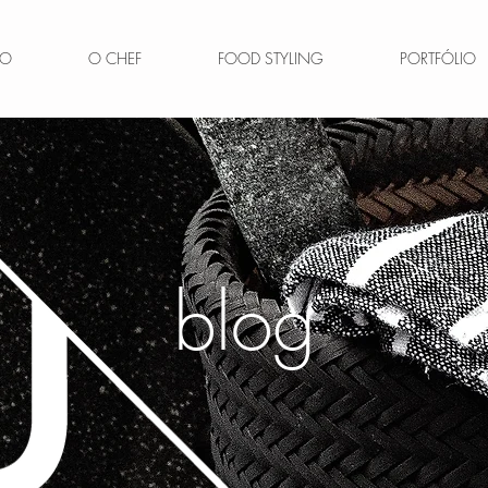
IO
O CHEF
FOOD STYLING
PORTFÓLIO
blog