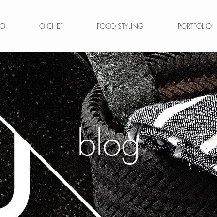
IO
O CHEF
FOOD STYLING
PORTFÓLIO
blog