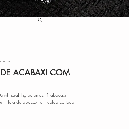
 leitura
E DE ACABAXI COM
elihhhcia! Ingredientes: 1 abacaxi
u 1 lata de abacaxi em calda cortada