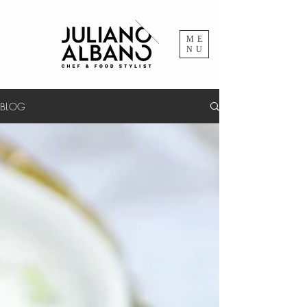
ME
NU
BLOG