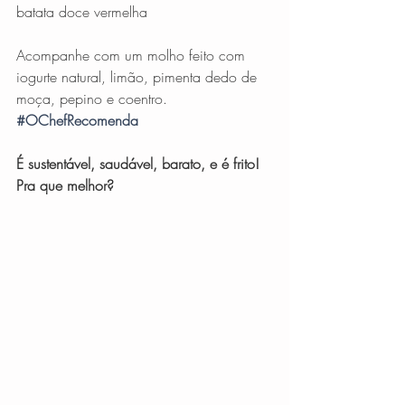
batata doce vermelha 
Acompanhe com um molho feito com 
iogurte natural, limão, pimenta dedo de 
moça, pepino e coentro. 
#OChefRecomenda
É sustentável, saudável, barato, e é frito! 
Pra que melhor?