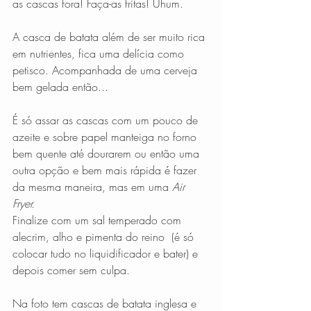
as cascas fora! Faça-as fritas! Uhum. 
A casca de batata além de ser muito rica 
em nutrientes, fica uma delícia como 
petisco. Acompanhada de uma cerveja 
bem gelada então...   
É só assar as cascas com um pouco de 
azeite e sobre papel manteiga no forno 
bem quente até dourarem ou então uma 
outra opção e bem mais rápida é fazer 
da mesma maneira, mas em uma 
Air 
Fryer.
Finalize com um sal temperado com 
alecrim, alho e pimenta do reino  (é só 
colocar tudo no liquidificador e bater) e 
depois comer sem culpa. 
Na foto tem cascas de batata inglesa e 