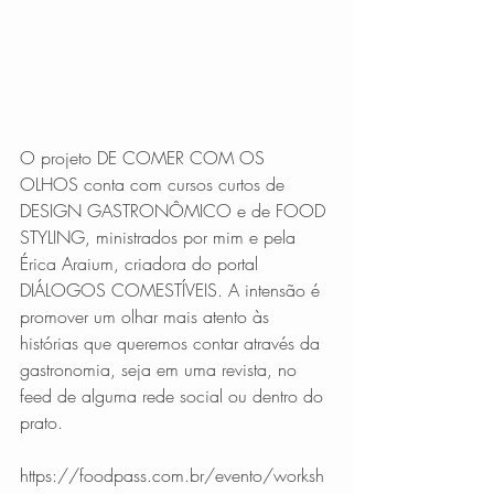
O projeto DE COMER COM OS 
OLHOS conta com cursos curtos de 
DESIGN GASTRONÔMICO e de FOOD 
STYLING, ministrados por mim e pela 
Érica Araium, criadora do portal 
DIÁLOGOS COMESTÍVEIS. A intensão é 
promover um olhar mais atento às 
histórias que queremos contar através da 
gastronomia, seja em uma revista, no 
feed de alguma rede social ou dentro do 
prato. 
https://foodpass.com.br/evento/worksh