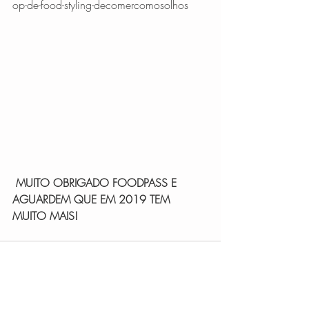
op-de-food-styling-decomercomosolhos 
 MUITO OBRIGADO FOODPASS E 
AGUARDEM QUE EM 2019 TEM 
MUITO MAIS!