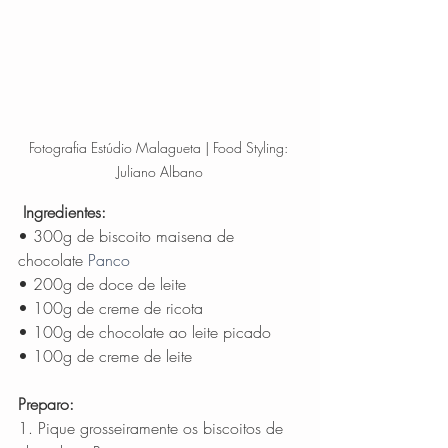
Fotografia Estúdio Malagueta | Food Styling: 
Juliano Albano
Ingredientes:
• 300g de biscoito maisena de 
chocolate 
Panco
• 200g de doce de leite 
• 100g de creme de ricota 
• 100g de chocolate ao leite picado 
• 100g de creme de leite 
Preparo:
1. Pique grosseiramente os biscoitos de 