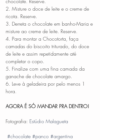
chocolate. Reserve.
2. Misture o doce de leite e o creme de 
ricota. Reserve.
3. Derreta o chocolate em banho-Maria e 
misture ao creme de leite. Reserve.
4. Para montar a Chocotorta, faça 
camadas do biscoito triturado, do doce 
de leite e assim repetidamente até 
completar o copo.
5. Finalize com uma fina camada da 
ganache de chocolate amargo.
6. Leve à geladeira por pelo menos 1 
hora.
AGORA É SÓ MANDAR PRA DENTRO!
Fotografia: 
Estúdio Malagueta 
#chocolate
#panco
#argentina