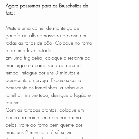
Agora passemos para as Bruschettas de 
fato:
Misture uma colher de manteiga de 
garrafa ao alho amassado e passe em 
todas as fatias de pão. Coloque no forno 
e dê uma leve tostada. 
Em uma frigideira, coloque o restante da 
manteiga e a carne seca ao mesmo 
tempo, refogue por uns 3 minutos e 
acrescente a cerveja. Espere secar e 
acrescente os tomatinhos, a salsa e o 
tomilho, misture tudo, desligue o fogão e 
reserve. 
Com as torradas prontas, coloque um 
pouco da carne seca em cada uma 
delas, volte ao forno bem quente por 
mais uns 2 minutos e é só servir! 