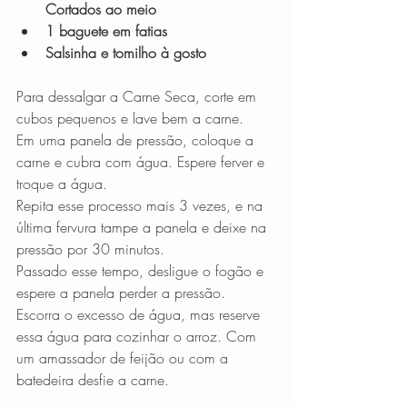
Cortados ao meio
1 baguete em fatias
Salsinha e tomilho à gosto
Para dessalgar a Carne Seca, corte em 
cubos pequenos e lave bem a carne. 
Em uma panela de pressão, coloque a 
carne e cubra com água. Espere ferver e 
troque a água. 
Repita esse processo mais 3 vezes, e na 
última fervura tampe a panela e deixe na 
pressão por 30 minutos. 
Passado esse tempo, desligue o fogão e 
espere a panela perder a pressão. 
Escorra o excesso de água, mas reserve 
essa água para cozinhar o arroz. Com 
um amassador de feijão ou com a 
batedeira desfie a carne. 