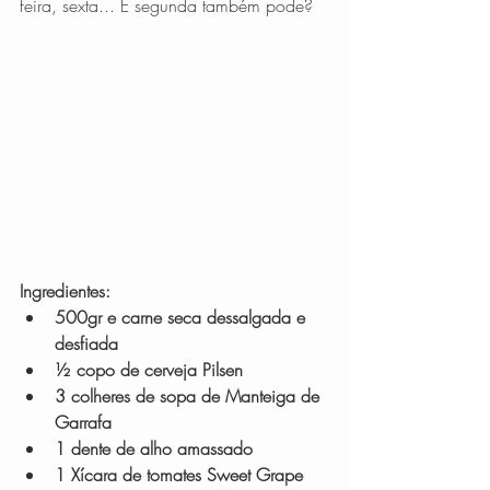
feira, sexta... E segunda também pode?  
Ingredientes:
500gr e carne seca dessalgada e 
desfiada
½ copo de cerveja Pilsen
3 colheres de sopa de Manteiga de 
Garrafa
1 dente de alho amassado
1 Xícara de tomates Sweet Grape 