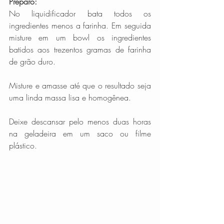
Preparo:
No liquidificador bata todos os 
ingredientes menos a farinha. Em seguida 
misture em um bowl os ingredientes 
batidos aos trezentos gramas de farinha 
de grão duro.
Misture e amasse até que o resultado seja 
uma linda massa lisa e homogênea.
Deixe descansar pelo menos duas horas 
na geladeira em um saco ou filme 
plástico.