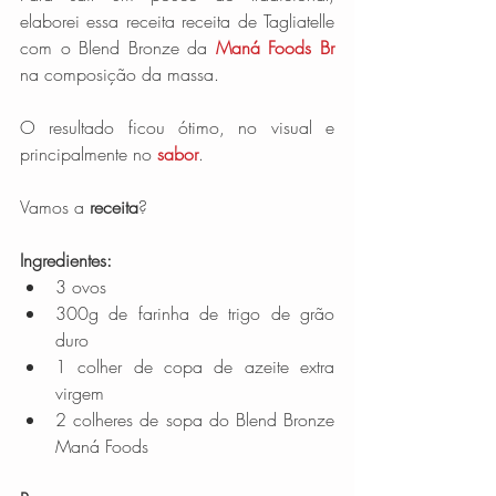
elaborei essa receita receita de Tagliatelle 
com o Blend Bronze da 
Maná Foods Br
na composição da massa.
O resultado ficou ótimo, no visual e 
principalmente no 
sabor
.
Vamos a 
receita
?
Ingredientes:
3 ovos  
300g de farinha de trigo de grão 
duro  
1 colher de copa de azeite extra 
virgem  
2 colheres de sopa do Blend Bronze 
Maná Foods 